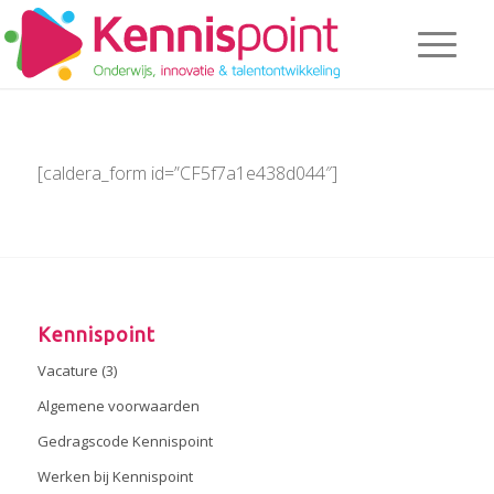
[caldera_form id=”CF5f7a1e438d044″]
Kennispoint
Vacature (3)
Algemene voorwaarden
Gedragscode Kennispoint
Werken bij Kennispoint