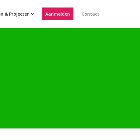
en & Projecten
Aanmelden
Contact