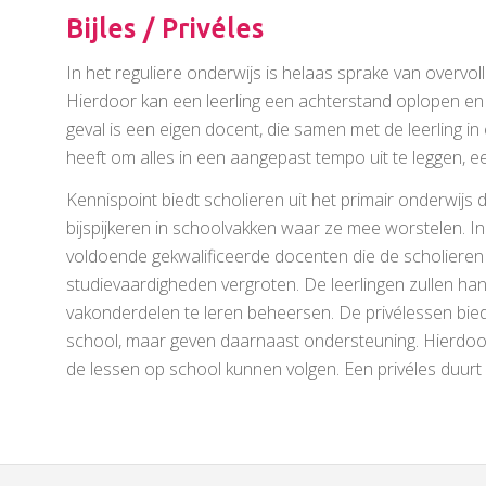
Bijles / Privéles
In het reguliere onderwijs is helaas sprake van overvol
Hierdoor kan een leerling een achterstand oplopen en de
geval is een eigen docent, die samen met de leerling in 
heeft om alles in een aangepast tempo uit te leggen, e
Kennispoint biedt scholieren uit het primair onderwijs d
bijspijkeren in schoolvakken waar ze mee worstelen. In 
voldoende gekwalificeerde docenten die de scholiere
studievaardigheden vergroten. De leerlingen zullen ha
vakonderdelen te leren beheersen. De privélessen bied
school, maar geven daarnaast ondersteuning. Hierdoor
de lessen op school kunnen volgen. Een privéles duurt 