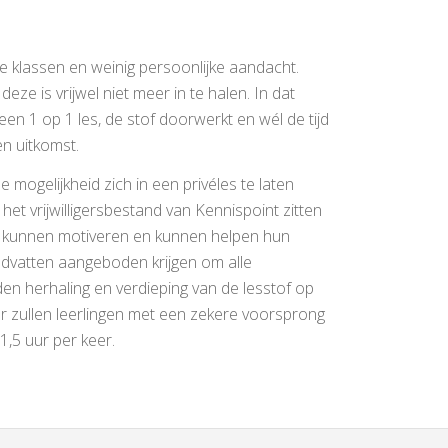
le klassen en weinig persoonlijke aandacht.
ze is vrijwel niet meer in te halen. In dat
een 1 op 1 les, de stof doorwerkt en wél de tijd
en uitkomst.
e mogelijkheid zich in een privéles te laten
het vrijwilligersbestand van Kennispoint zitten
n kunnen motiveren en kunnen helpen hun
ndvatten aangeboden krijgen om alle
en herhaling en verdieping van de lesstof op
 zullen leerlingen met een zekere voorsprong
1,5 uur per keer.