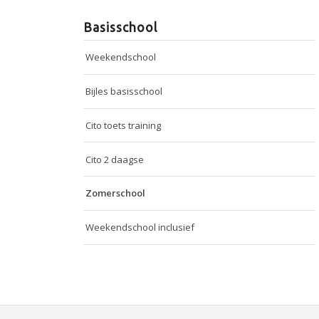
Basisschool
Weekendschool
Bijles basisschool
Cito toets training
Cito 2 daagse
Zomerschool
Weekendschool inclusief