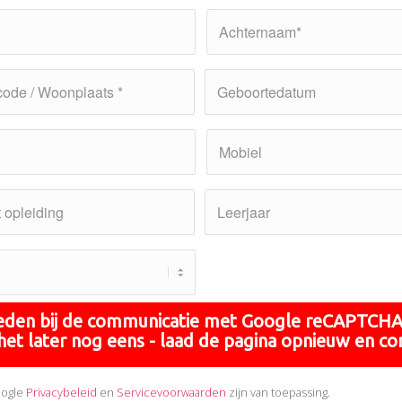
reden bij de communicatie met Google reCAPTCHA 
et later nog eens - laad de pagina opnieuw en co
oogle
Privacybeleid
en
Servicevoorwaarden
zijn van toepassing.