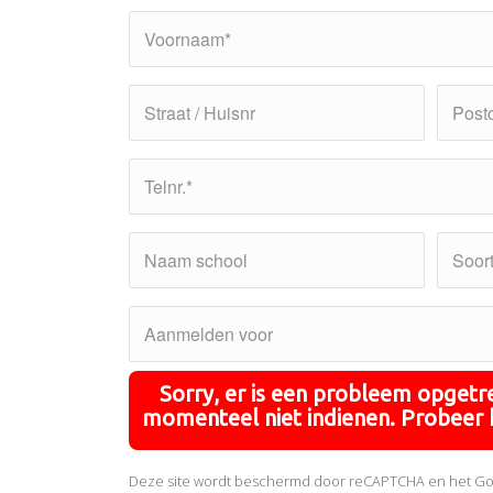
Sorry, er is een probleem opget
momenteel niet indienen. Probeer h
Deze site wordt beschermd door reCAPTCHA en het G