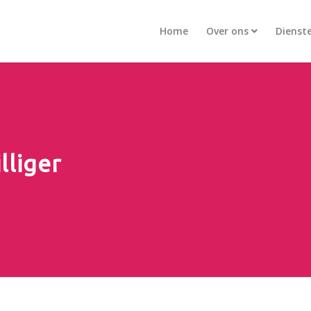
Home
Over ons
Dienst
lliger