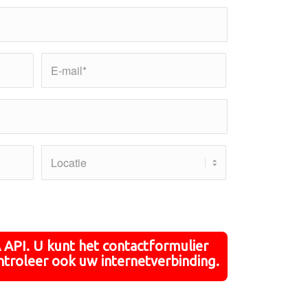
API. U kunt het contactformulier
ntroleer ook uw internetverbinding.