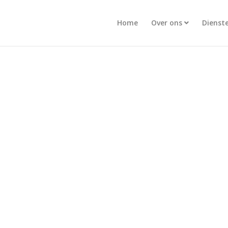
Home
Over ons
Dienst